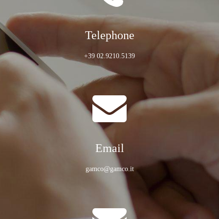
Telephone
+39 02.9210.5139
Email
gamco@gamco.it