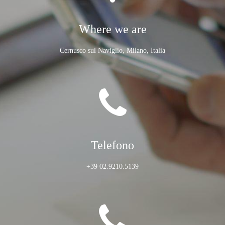
Where we are
Cernusco sul Naviglio, Milano, Italia
Telefono
+39 02.9210.5139