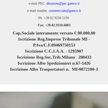
e-mail PEC:
direzione@pec.gamco.it
e-mail vendite:
commerciale@gamco.it
Ph. +39.02.9210.5139
Fax. +39.02.9210.6083
Cap.Sociale interamente versato € 80.000,00
Iscrizione Reg.Imprese Tribunale MI -
P.Iva/C.F.09469750153
Iscrizione C.C.I.A.A.
1295907
:
Iscrizione Reg.Soc.Trib.Milano
288433
:
Iscrizione Albo Spedizionieri n.67-1426
Iscrizione Albo Trasportatori n. MI-0872100-J