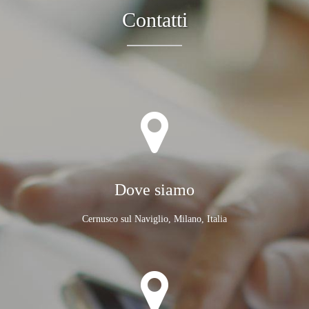
Contatti
Dove siamo
Cernusco sul Naviglio, Milano, Italia