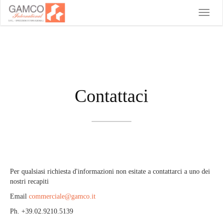
Toggle
naviga
Contattaci
Per qualsiasi richiesta d'informazioni non esitate a contattarci a uno dei
nostri recapiti
Email
commerciale@gamco.it
Ph. +39.02.9210.5139