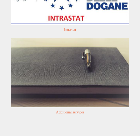
Intrastat
Additional services