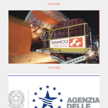
Sea freight
Air freight