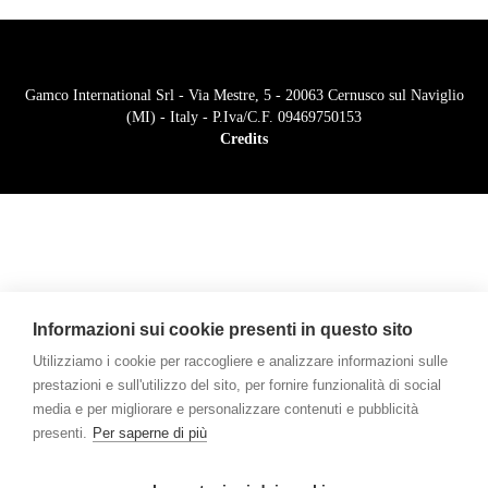
Gamco International Srl - Via Mestre, 5 - 20063 Cernusco sul Naviglio
(MI) - Italy - P.Iva/C.F. 09469750153
Credits
Informazioni sui cookie presenti in questo sito
Utilizziamo i cookie per raccogliere e analizzare informazioni sulle
prestazioni e sull'utilizzo del sito, per fornire funzionalità di social
media e per migliorare e personalizzare contenuti e pubblicità
presenti.
Per saperne di più