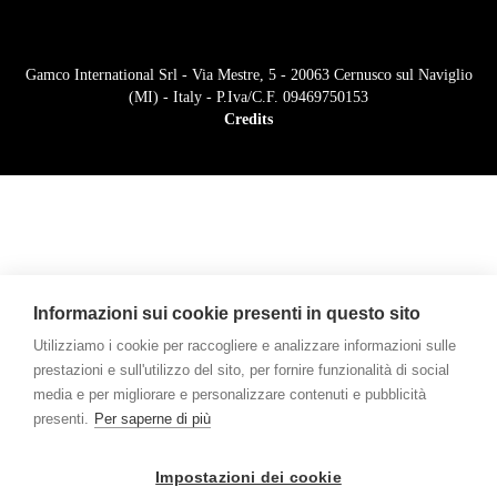
Gamco International Srl - Via Mestre, 5 - 20063 Cernusco sul Naviglio
(MI) - Italy - P.Iva/C.F. 09469750153
Credits
Informazioni sui cookie presenti in questo sito
Utilizziamo i cookie per raccogliere e analizzare informazioni sulle
prestazioni e sull'utilizzo del sito, per fornire funzionalità di social
media e per migliorare e personalizzare contenuti e pubblicità
presenti.
Per saperne di più
Impostazioni dei cookie