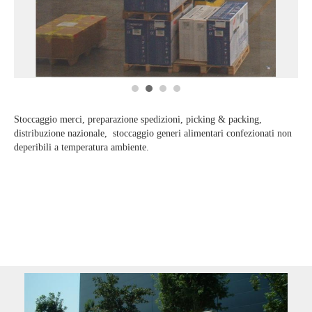
1
2
3
4
Stoccaggio merci, preparazione spedizioni, picking & packing,
distribuzione nazionale, stoccaggio generi alimentari confezionati non
deperibili a temperatura ambiente.