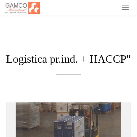
Toggle
naviga
Logistica pr.ind. + HACCP"