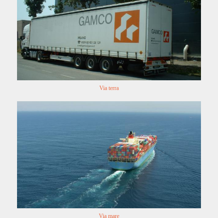
Via terra
Via mare