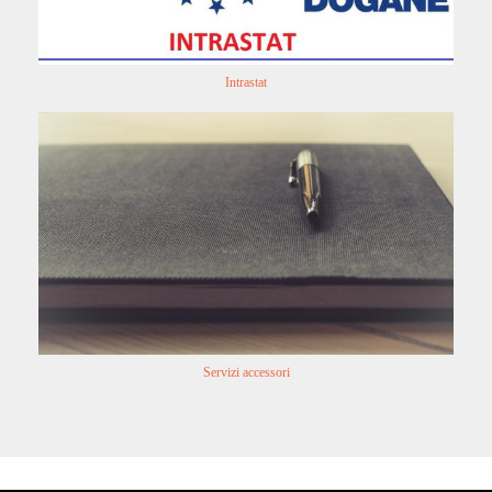
Intrastat
Servizi accessori