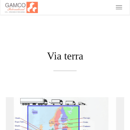
Toggle
naviga
Via terra