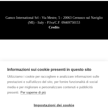
Gamco International Srl - Via Mestre, 5 - 20063 Cernusco sul Naviglio
(MI) - Italy - P.Iva/C.F. 09469750153
Credits
Informazioni sui cookie presenti in questo sito
Utilizziamo i cookie per raccogliere e analizzare informazioni sulle
prestazioni e sull'utilizzo del sito, per fornire funzionalità di social
media e per migliorare e personalizzare contenuti e pubblicità
presenti.
Per saperne di più
Impostazioni dei cookie