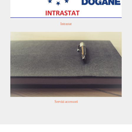
Intrastat
Servizi accessori