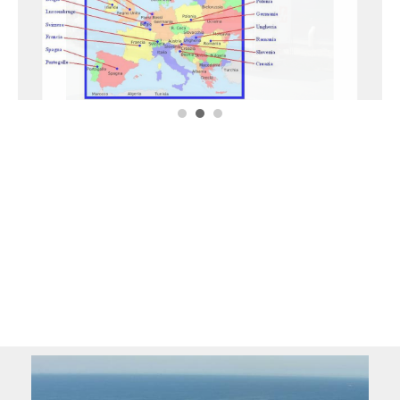
1
2
3