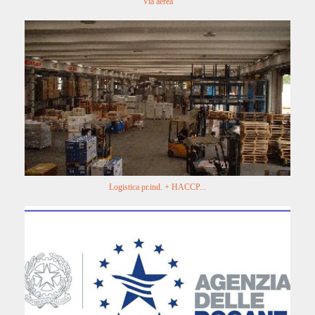
Via aerea
Logistica pr.ind. + HACCP...