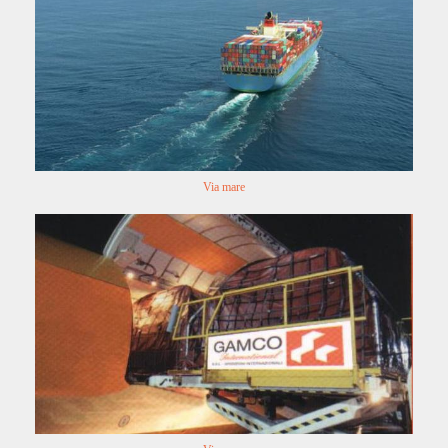
Via mare