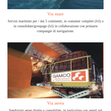
Via mare
Servizi marittimi per / dai 5 continenti, in container completi (fcl) o
in consolidate/groupage (lcl) in collaborazione con primarie
compangie di navigazione.
Via aerea
Spedizioni aeree dirette o consolidate, in particolare con agenti sul