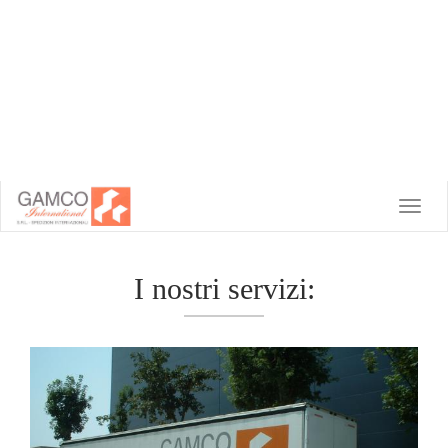
Toggle
naviga
I nostri servizi: