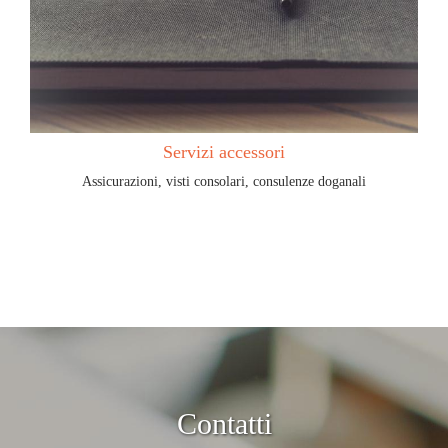
Servizi accessori
Assicurazioni, visti consolari, consulenze doganali
Contatti