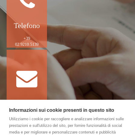
Telefono
+39
02.9210.5139
Email
Informazioni sui cookie presenti in questo sito
gamco@gamco.it
Utilizziamo i cookie per raccogliere e analizzare informazioni sulle
prestazioni e sull'utilizzo del sito, per fornire funzionalità di social
media e per migliorare e personalizzare contenuti e pubblicità