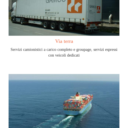
Via terra
Servizi camionistici a carico completo e groupage, servizi espressi
con veicoli dedicati